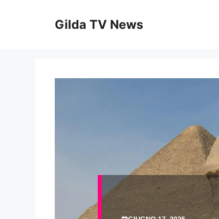
Vai
al
Gilda TV News
contenuto