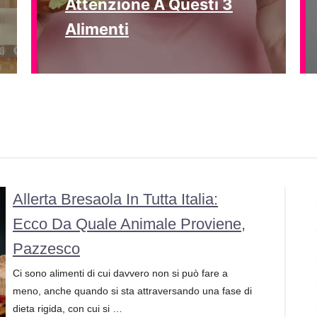
Attenzione A Questi 3
Alimenti
Allerta Bresaola In Tutta Italia:
Ecco Da Quale Animale Proviene,
Pazzesco
Ci sono alimenti di cui davvero non si può fare a
meno, anche quando si sta attraversando una fase di
dieta rigida, con cui si …