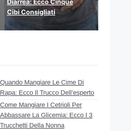
Diarrea: Ecco Cinque
Cibi Consigliati
Quando Mangiare Le Cime Di
Rapa: Ecco Il Trucco Dell’esperto
Come Mangiare I Cetrioli Per
Abbassare La Glicemia: Ecco I 3
Trucchetti Della Nonna