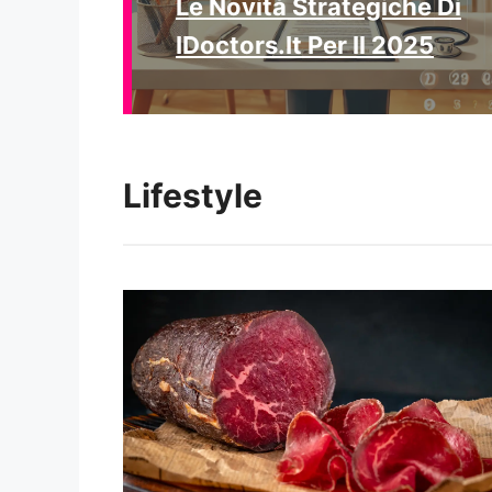
Le Novità Strategiche Di
IDoctors.it Per Il 2025
Lifestyle