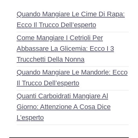
Quando Mangiare Le Cime Di Rapa:
Ecco Il Trucco Dell’esperto
Come Mangiare I Cetrioli Per
Abbassare La Glicemia: Ecco I 3
Trucchetti Della Nonna
Quando Mangiare Le Mandorle: Ecco
Il Trucco Dell’esperto
Quanti Carboidrati Mangiare Al
Giorno: Attenzione A Cosa Dice
L’esperto