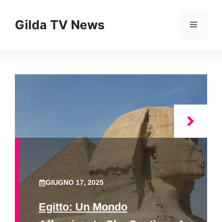
Vai
al
Gilda TV News
Menu
contenuto
GIUGNO 17, 2025
Egitto: Un Mondo